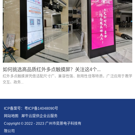
如何挑选高品质红外多点触摸屏？关注这4个...
红外多点触摸屏凭借适配尺寸广、兼容性强、耐用性佳等特质，广泛应用于教学
交互、政务...
ICP备案号：粤ICP备14048090号
网站地图
犀牛云提供企业云服务
Copyright © 2022 - 2023 广州市奕景电子科技有
限公司