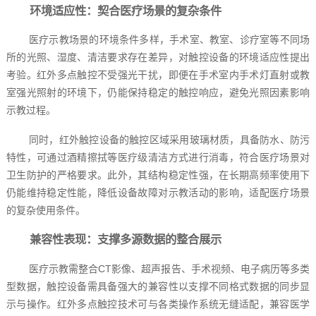
环境适应性：契合医疗场景的复杂条件
医疗示教场景的环境条件多样，手术室、教室、诊疗室等不同场
所的光照、湿度、清洁要求存在差异，对触控设备的环境适应性提出
考验。红外多点触控不受强光干扰，即便在手术室内手术灯直射或教
室强光照射的环境下，仍能保持稳定的触控响应，避免光照因素影响
示教过程。
同时，红外触控设备的触控区域采用玻璃材质，具备防水、防污
特性，可通过酒精擦拭等医疗级清洁方式进行消毒，符合医疗场景对
卫生防护的严格要求。此外，其结构稳定性强，在长期高频率使用下
仍能维持稳定性能，降低设备故障对示教活动的影响，适配医疗场景
的复杂使用条件。
兼容性表现：支撑多源数据的整合展示
医疗示教需整合CT影像、超声报告、手术视频、电子病历等多类
型数据，触控设备需具备强大的兼容性以支撑不同格式数据的同步显
示与操作。红外多点触控技术可与各类操作系统无缝适配，兼容医学