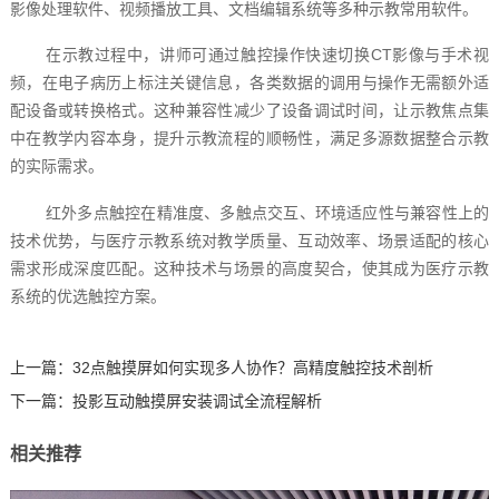
影像处理软件、视频播放工具、文档编辑系统等多种示教常用软件。
在示教过程中，讲师可通过触控操作快速切换CT影像与手术视
频，在电子病历上标注关键信息，各类数据的调用与操作无需额外适
配设备或转换格式。这种兼容性减少了设备调试时间，让示教焦点集
中在教学内容本身，提升示教流程的顺畅性，满足多源数据整合示教
的实际需求。
红外多点触控在精准度、多触点交互、环境适应性与兼容性上的
技术优势，与医疗示教系统对教学质量、互动效率、场景适配的核心
需求形成深度匹配。这种技术与场景的高度契合，使其成为医疗示教
系统的优选触控方案。
上一篇：
32点触摸屏如何实现多人协作？高精度触控技术剖析
下一篇：
投影互动触摸屏安装调试全流程解析
相关推荐