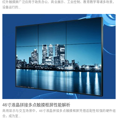
红外触摸屏广泛应用于政务办公、商业展示、工业控制、教育教学等诸多场景，
设备运行的...
46寸液晶拼接多点触摸框屏性能解析
商用显示与交互场景中，46寸液晶拼接多点触摸框屏凭借适配性较强的硬件组
合，成为室...