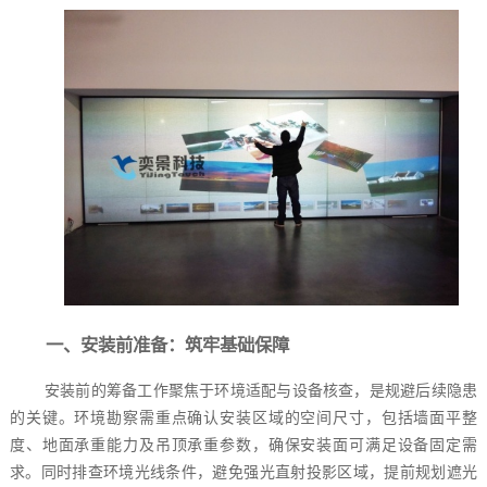
一、安装前准备：筑牢基础保障
安装前的筹备工作聚焦于环境适配与设备核查，是规避后续隐患
的关键。环境勘察需重点确认安装区域的空间尺寸，包括墙面平整
度、地面承重能力及吊顶承重参数，确保安装面可满足设备固定需
求。同时排查环境光线条件，避免强光直射投影区域，提前规划遮光