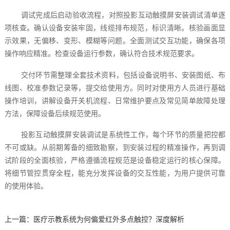
调试完成后启动验收流程，对照投影互动触摸屏安装调试清单逐
项核查。确认设备安装牢固，线缆排布规范，标识清晰。核验画面显
示效果，无偏移、变形、模糊等问题。全面测试交互功能，确保各项
操作响应精准。检查设备运行参数，确认符合技术规范要求。
交付环节需整理全套技术资料，包括设备说明书、安装图纸、布
线图、校准参数记录等，提交给使用方。同时对使用方人员进行基础
操作培训，讲解设备开关机流程、日常维护要点及常见简单故障处理
方法，保障设备后续规范使用。
投影互动触摸屏安装调试是系统性工作，每个环节的质量把控都
不可或缺。从前期筹备的细致勘察，到安装过程的精准操作，再到调
试阶段的全面核验，严格遵循流程规范是设备稳定运行的核心保障。
将细节管控贯穿全程，能充分发挥设备的交互性能，为用户提供可靠
的使用体验。
上一篇：
医疗示教系统为何偏爱红外多点触控？深度解析