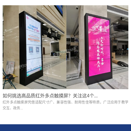
如何挑选高品质红外多点触摸屏？关注这4个...
红外多点触摸屏凭借适配尺寸广、兼容性强、耐用性佳等特质，广泛应用于教学
交互、政务...