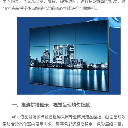
室内场景。本文从显示、触控、硬件适配、运行稳定性四个维度，对
46寸液晶拼接多点触摸框屏的核心性能进行全面解析。
一、高清拼接显示，视觉呈现均匀细腻
46寸液晶拼接多点触摸框屏采用专业商用液晶面板，画面呈现效
果贴合常态化室内展示需求。屏幕色彩还原度稳定，色彩层级丰富，