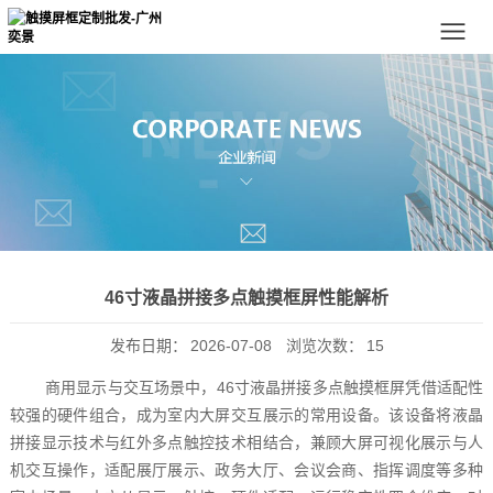
46寸液晶拼接多点触摸框屏性能解析
发布日期：
2026-07-08
浏览次数：
15
商用显示与交互场景中，46寸液晶拼接多点触摸框屏凭借适配性
较强的硬件组合，成为室内大屏交互展示的常用设备。该设备将液晶
拼接显示技术与红外多点触控技术相结合，兼顾大屏可视化展示与人
机交互操作，适配展厅展示、政务大厅、会议会商、指挥调度等多种