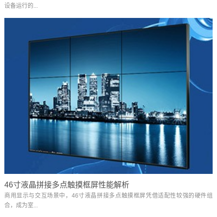
设备运行的...
46寸液晶拼接多点触摸框屏性能解析
商用显示与交互场景中，46寸液晶拼接多点触摸框屏凭借适配性较强的硬件组
合，成为室...