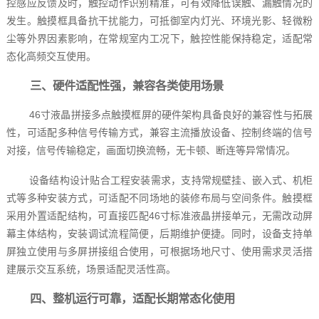
控感应反馈及时，触控动作识别精准，可有效降低误触、漏触情况的
发生。触摸框具备抗干扰能力，可抵御室内灯光、环境光影、轻微粉
尘等外界因素影响，在常规室内工况下，触控性能保持稳定，适配常
态化高频交互使用。
三、硬件适配性强，兼容各类使用场景
46寸液晶拼接多点触摸框屏的硬件架构具备良好的兼容性与拓展
性，可适配多种信号传输方式，兼容主流播放设备、控制终端的信号
对接，信号传输稳定，画面切换流畅，无卡顿、断连等异常情况。
设备结构设计贴合工程安装需求，支持常规壁挂、嵌入式、机柜
式等多种安装方式，可适配不同场地的装修布局与空间条件。触摸框
采用外置适配结构，可直接匹配46寸标准液晶拼接单元，无需改动屏
幕主体结构，安装调试流程简便，后期维护便捷。同时，设备支持单
屏独立使用与多屏拼接组合使用，可根据场地尺寸、使用需求灵活搭
建展示交互系统，场景适配灵活性高。
四、整机运行可靠，适配长期常态化使用