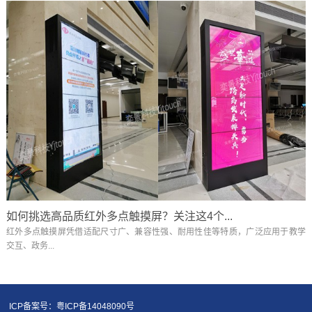
如何挑选高品质红外多点触摸屏？关注这4个...
红外多点触摸屏凭借适配尺寸广、兼容性强、耐用性佳等特质，广泛应用于教学
交互、政务...
ICP备案号：粤ICP备14048090号