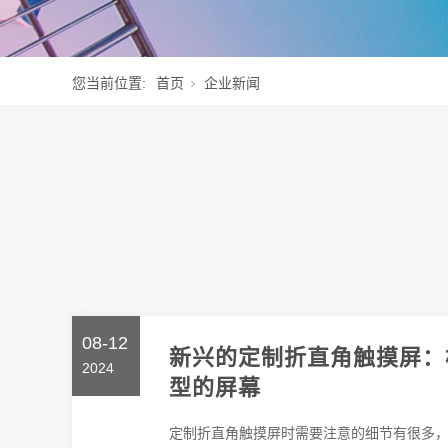
您当前位置:
首页
企业新闻
08-12
新兴的定制折直角触摸屏：
2024
型的屏幕
定制折直角触摸屏时需要注意的细节有很多