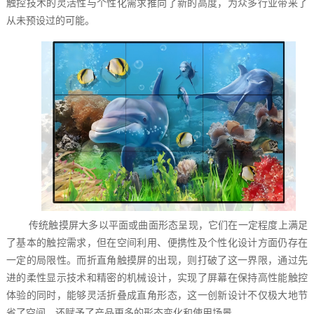
触控技术的灵活性与个性化需求推向了新的高度，为众多行业带来了
从未预设过的可能。
传统触摸屏大多以平面或曲面形态呈现，它们在一定程度上满足
了基本的触控需求，但在空间利用、便携性及个性化设计方面仍存在
一定的局限性。而折直角触摸屏的出现，则打破了这一界限，通过先
进的柔性显示技术和精密的机械设计，实现了屏幕在保持高性能触控
体验的同时，能够灵活折叠成直角形态，这一创新设计不仅极大地节
省了空间，还赋予了产品更多的形态变化和使用场景。