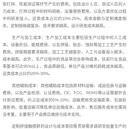
型打样、性能测试等环节产生的费用。包括设计人员、测试人员的人
力成本，打样过程中的材料损耗、设备使用费用，以及方案优化过程
中的研发投入。这类成本占比约15%-25%，具体金额与定制难度相
关，定制规格越复杂、技术要求越高，设计研发成本越高。
生产与加工成本：生产加工成本主要包括生产过程中的人工成
本、设备折旧、能耗费用，以及拼接、贴合、蚀刻等加工工艺产生的
费用。拼接精度要求越高，加工工艺越复杂，人工与设备投入越多，
成本越高。此外，生产过程中的良品率也会影响成本，目前行业良品
率基本可达95%以上，良品率越低，单位产品分摊的损耗成本越高，
这类成本占比约20%-30%。
其他辅助成本：其他辅助成本包括原材料运输、成品包装与运输
费用，以及产品检测、认证费用。CE、FCC、ROHS等认证需额外支
付测试费用，约占总成本的5%-10%；运输费用受运输距离、包装标
准影响，批量运输可降低单位运输成本。此外，售后服务成本也需适
当考量，主要用于产品售后维修与技术支持。
定制拼接触摸屏的设计与成本管控需贯穿需求调研至批量生产的