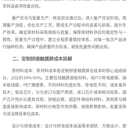
至样品各项性能达标。
量产优化与批量生产：样品验证通过后，进入量产优化阶段。梳
理量产流程，优化生产工艺，降低生产过程中的误差与损耗，提升生
产效率。确定原材料采购规格与批量，保障原材料供应的稳定性与一
致性。批量生产过程中，建立全程质量管控体系，对每一批次产品进
行抽样检测，确保产品质量符合标准，避免批量性问题出现。
二、定制拼接触摸屏成本拆解
原材料成本：原材料成本是定制拼接触摸屏总成本的核心组成部
分，占比约30%-50%。主要包括触摸面板材料，如ITO导电玻璃、纳
米银线膜、PET薄膜等，不同材料的透光性、导电性不同，成本差异
较大；驱动芯片，分为进口与国产两类，进口芯片成本相对较高，国
产芯片性价比更具优势；拼接边框、固定件等结构材料，其材质与精
度直接影响成本。原材料价格受市场供需、规格参数影响，批量采购
可适当降低单位成本。
设计与研发成本：设计与研发成本涵盖需求调研、方案设计、原