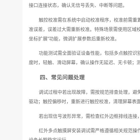
接口连接状态，确认无信号丢失、中断等问题。
触控校准需在系统中启动校准程序，校准前需重
准误差，误差过大需重新校准。特殊场景需使用区域校
坐标扩展”功能，微调扩展参数后重新校准。
功能测试需全面验证设备性能，包括多点触控识
度时，轻触、滑动屏幕，确认操作无延迟、无卡顿；
四、常见问题处理
调试过程中若出现故障，需按规范排查处理，避
驱动；触控偏移时，重新进行触控校准，清理屏幕表
若出现信号波形异常，需检查红外边框排线连接
红外多点触摸屏安装调试需严格遵循相关规范操
设备长期稳定运行。