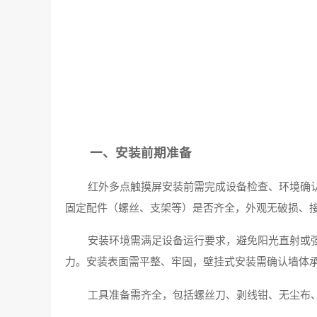
一、安装前期准备
红外多点触摸屏安装前需完成设备检查、环境确
固定配件（螺丝、支架等）是否齐全，外观无破损、
安装环境需满足设备运行要求，避免阳光直射或
力。安装表面需平整、牢固，壁挂式安装需确认墙体
工具准备需齐全，包括螺丝刀、剥线钳、无尘布