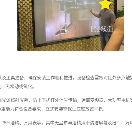
认及工具准备，确保安装工作顺利推进。设备检查需核对红外多点触摸
接口无松动或氧化。
强光源照射屏幕，防止干扰红外信号传输；远离变频器、大功率电机
承重能力符合设备要求，立式安装需保证底座放置平稳。
、75%酒精、万用表等，其中无尘布与酒精用于清洁屏幕及接口，万