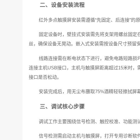
二、设备安装流程
红外多点触摸屏安装需遵循“先固定、后连接”的
固定设备时，壁挂式安装需先将支架用螺丝固定
丝，确保设备无晃动。嵌入式安装需按设备尺寸预留
线路连接需在断电状态下进行，避免电路短路损
连接主机USB接口，主机与触摸屏距离超过15米时
接口是否松动。
安装完成后，用无尘布蘸取75%酒精轻轻擦拭屏
三、调试核心步骤
调试工作主要围绕信号检测、触控校准、功能测
信号检测需启动主机与触摸屏，打开专用诊断软