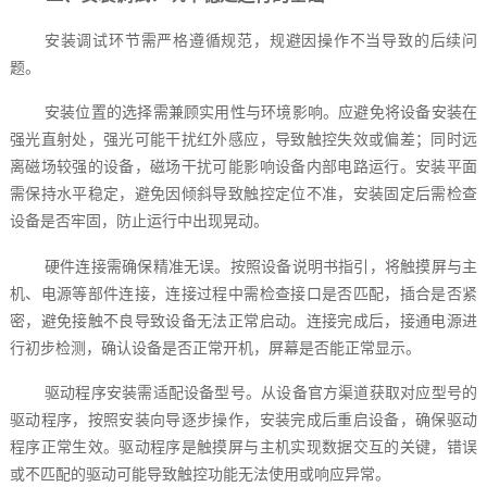
安装调试环节需严格遵循规范，规避因操作不当导致的后续问
题。
安装位置的选择需兼顾实用性与环境影响。应避免将设备安装在
强光直射处，强光可能干扰红外感应，导致触控失效或偏差；同时远
离磁场较强的设备，磁场干扰可能影响设备内部电路运行。安装平面
需保持水平稳定，避免因倾斜导致触控定位不准，安装固定后需检查
设备是否牢固，防止运行中出现晃动。
硬件连接需确保精准无误。按照设备说明书指引，将触摸屏与主
机、电源等部件连接，连接过程中需检查接口是否匹配，插合是否紧
密，避免接触不良导致设备无法正常启动。连接完成后，接通电源进
行初步检测，确认设备是否正常开机，屏幕是否能正常显示。
驱动程序安装需适配设备型号。从设备官方渠道获取对应型号的
驱动程序，按照安装向导逐步操作，安装完成后重启设备，确保驱动
程序正常生效。驱动程序是触摸屏与主机实现数据交互的关键，错误
或不匹配的驱动可能导致触控功能无法使用或响应异常。