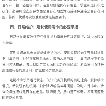
否存在卡顿、错位等问题。若发现触控仍存在偏差，需重新进行校准
操作，必要时检查屏幕表面是否存在顽固污渍或硬件连接是否存在问
题，排除干扰后再次校准直至满足精度要求。
四、日常维护：延长使用寿命的必要举措
日常维护能有效保障红外多点触摸屏长期稳定运行，减少故障发
生概率。
定期清洁屏幕表面是基础维护内容。使用柔软的无尘布蘸取适量
专用清洁剂，轻轻擦拭屏幕表面，去除污渍与灰尘。清洁过程中避免
使用尖锐物品，防止划伤屏幕表面的红外感应区域；避免使用酒精等
腐蚀性较强的清洁剂，防止损坏屏幕涂层。
定期检查设备运行状态。关注设备开机后的启动速度、触控响应
情况，若发现启动缓慢、触控延迟或偏差等问题，及时进行排查。检
查设备连接线是否存在老化、破损情况，接口是否松动，发现问题及
时更换或紧固。