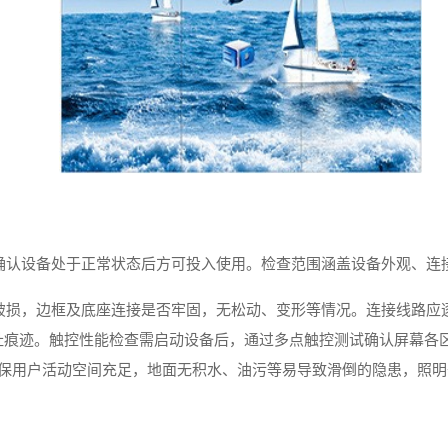
确认设备处于正常状态后方可投入使用。检查范围涵盖设备外观、连
破损，边框及底座连接是否牢固，无松动、变形等情况。连接线路应
扯痕迹。触控性能检查需启动设备后，通过多点触控测试确认屏幕各
确保用户活动空间充足，地面无积水、油污等易导致滑倒的隐患，照