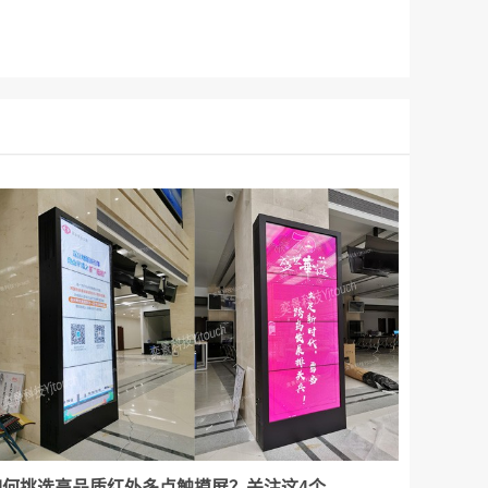
如何挑选高品质红外多点触摸屏？关注这4个...