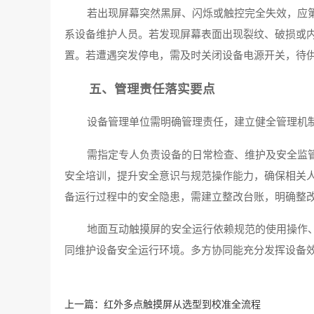
若出现屏幕突然黑屏、闪烁或触控完全失效，应
系设备维护人员。若发现屏幕表面出现裂纹、破损或
置。若遭遇突发停电，需及时关闭设备电源开关，待
五、管理责任落实要点
设备管理单位需明确管理责任，建立健全管理机
需指定专人负责设备的日常检查、维护及安全监
安全培训，提升安全意识与规范操作能力，确保相关
备运行过程中的安全隐患，需建立整改台账，明确整
地面互动触摸屏的安全运行依赖规范的使用操作
同维护设备安全运行环境。多方协同能充分发挥设备
上一篇：
红外多点触摸屏从选型到校准全流程