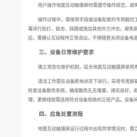
用户操作地面互动触摸屏时需遵守操作规范，避
操作过程中，需使用手指或设备配套的专用触控
幕进行拍打、敲击、踩踏或施加其他外力冲击，避免
后，需确认互动程序正常退出，不得随意关闭设备电
三、设备日常维护要求
建立常态化维护机制，延长地面互动触摸屏使用
清洁工作需在设备断电状态下进行，采用专用屏
检查设备散热系统，确保散热孔无堵塞，通风良好，
理，更换线缆需选用符合设备规格的正规产品。设备闲
四、应急处置流程
地面互动触摸屏运行过程中出现异常情况时，需