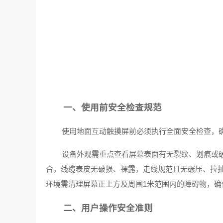
一、使用前安全检查规范
使用地面互动触摸屏前必须执行全面安全检查，
设备外观需重点查看屏幕表面有无裂纹、划痕或
合，线缆表皮无破损、裸露，走线规范且无碾压、拉
环境需清理屏幕正上方及周围1米范围内的障碍物，
二、用户操作安全准则