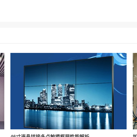
46寸液晶拼接多点触摸框屏性能解析