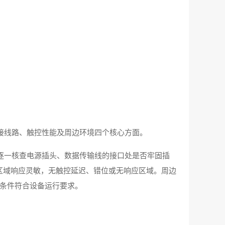
接线路、触控性能及周边环境四个核心方面。
逐一核查电源插头、数据传输线的接口处是否牢固插
区域响应灵敏，无触控延迟、错位或无响应区域。周边
明条件符合设备运行要求。