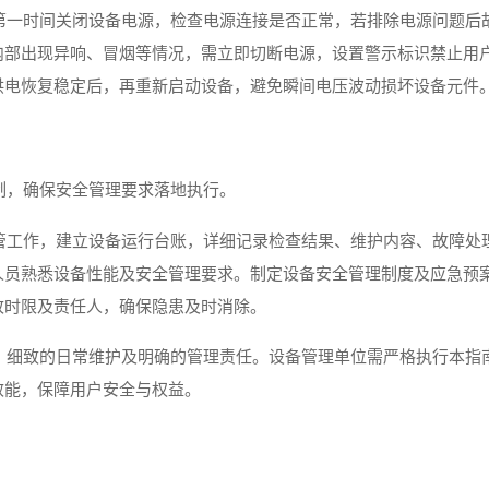
第一时间关闭设备电源，检查电源连接是否正常，若排除电源问题后
内部出现异响、冒烟等情况，需立即切断电源，设置警示标识禁止用
供电恢复稳定后，再重新启动设备，避免瞬间电压波动损坏设备元件
制，确保安全管理要求落地执行。
管工作，建立设备运行台账，详细记录检查结果、维护内容、故障处
人员熟悉设备性能及安全管理要求。制定设备安全管理制度及应急预
改时限及责任人，确保隐患及时消除。
、细致的日常维护及明确的管理责任。设备管理单位需严格执行本指
效能，保障用户安全与权益。