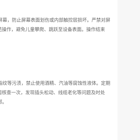
屏幕，防止屏幕表面划伤或内部触控层损坏。严禁对屏
范操作，避免儿童攀爬、跳跃至设备表面。操作结束
指纹等污渍，禁止使用酒精、汽油等腐蚀性液体。定期
周核查一次，发现插头松动、线缆老化等问题及时处
部。