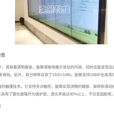
结合
术，其屏幕透明度高，能够清晰地展示背后的内容，同时还能呈现出
挡。此外，其分辨率达到了1920×1080，能够支持1080P全高
的触摸技术。它支持多点触控，能够实现流畅的缩放、旋转和滑动操
采用了钢化玻璃作为保护层，透光率高达90%以上，不仅坚固耐用
用