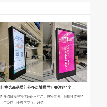
如何挑选高品质红外多点触摸屏？关注这4个...
外多点触摸屏凭借适配尺寸广、兼容性强、耐用性佳等特
，广泛应用于教学交互、政务...