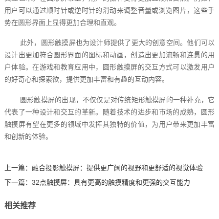
用户可以通过顺时针或逆时针的滑动来调整音量或浏览图片，这些手
势在圆形界面上显得更加合理和直观。
此外，圆形触摸屏也为设计师提供了更大的创意空间。他们可以
设计出更加符合圆形界面的图标和动画，创造出更加流畅和连贯的用
户体验。在游戏和教育应用中，圆形触摸屏的交互方式可以激发用户
的好奇心和探索欲，提供更加丰富和有趣的互动内容。
圆形触摸屏的出现，不仅仅是对传统矩形触摸屏的一种补充，它
代表了一种设计和交互的革新。随着技术的进步和市场的成熟，圆形
触摸屏有望在更多的领域中发挥其独特的价值，为用户带来更加丰富
和创新的体验。‍
上一篇：
融合投影触摸屏：提供更广阔的视野和更舒适的视觉体验
下一篇：
32点触摸屏：具有更高的触摸精度和更强的交互能力
相关推荐