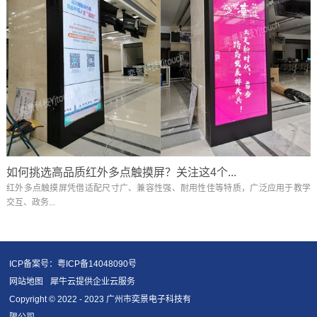
如何挑选高品质红外多点触摸屏？关注这4个...
红外多点触摸屏凭借适配尺寸广、兼容性强、耐用性佳等特质，广泛应用于教学
交互、政务...
ICP备案号：粤ICP备14048090号
网站地图
犀牛云提供企业云服务
Copyright © 2022 - 2023 广州市奕景电子科技有