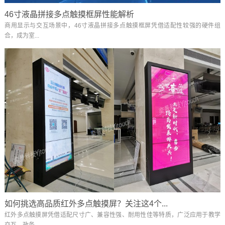
46寸液晶拼接多点触摸框屏性能解析
商用显示与交互场景中，46寸液晶拼接多点触摸框屏凭借适配性较强的硬件组
合，成为室...
如何挑选高品质红外多点触摸屏？关注这4个...
红外多点触摸屏凭借适配尺寸广、兼容性强、耐用性佳等特质，广泛应用于教学
交互、政务...