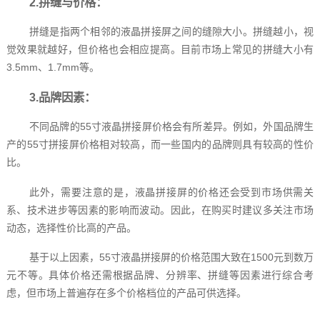
2.拼缝与价格：
拼缝是指两个相邻的液晶拼接屏之间的缝隙大小。拼缝越小，视
觉效果就越好，但价格也会相应提高。目前市场上常见的拼缝大小有
3.5mm、1.7mm等。
3.品牌因素：
不同品牌的55寸液晶拼接屏价格会有所差异。例如，外国品牌生
产的55寸拼接屏价格相对较高，而一些国内的品牌则具有较高的性价
比。
此外，需要注意的是，液晶拼接屏的价格还会受到市场供需关
系、技术进步等因素的影响而波动。因此，在购买时建议多关注市场
动态，选择性价比高的产品。
基于以上因素，55寸液晶拼接屏的价格范围大致在1500元到数万
元不等。具体价格还需根据品牌、分辨率、拼缝等因素进行综合考
虑，但市场上普遍存在多个价格档位的产品可供选择。‍