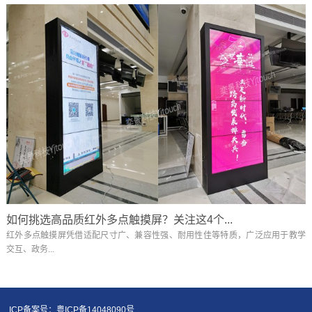
如何挑选高品质红外多点触摸屏？关注这4个...
红外多点触摸屏凭借适配尺寸广、兼容性强、耐用性佳等特质，广泛应用于教学
交互、政务...
ICP备案号：粤ICP备14048090号