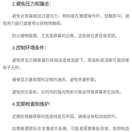
2.避免压力和撞击：
避免对屏幕施加过度压力，特别是在触摸操作时，轻触即可，避
免用力敲打或使用尖锐物体触碰。
防止硬物碰撞，尤其是屏幕的边角，这些部位更容易受损。
3.控制环境条件：
避免将显示器暴露在极端温度或湿度下，高温和高湿都可能损害
电子元件。
确保显示器周围有足够的通风，避免热量积聚。
避免阳光直射，长时间的强光照射可能会导致屏幕老化加快。
4.定期检查和维护：
定期检查触摸屏的连接线是否牢固，确保没有松动或损坏。
如果触摸屏反应变慢或不准确，可能是需要重新校准，按照制造