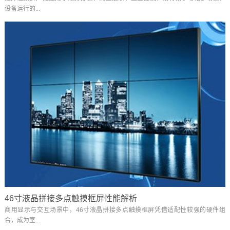
设备运行的...
46寸液晶拼接多点触摸框屏性能解析
商用显示与交互场景中，46寸液晶拼接多点触摸框屏凭借适配性较强的硬件组
合，成为室...