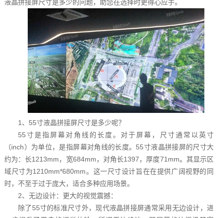
液晶拼接屏尺寸是多少的问题，助您在选择时更得心应手。
1、55寸液晶拼接屏尺寸是多少呢？
55寸是指屏幕对角线的长度。对于屏幕，尺寸通常以英寸
（inch）为单位，是指屏幕对角线的长度。55寸液晶拼接屏的尺寸大
约为：长1213mm，宽684mm，对角长1397，厚度71mm。其显示区
域尺寸为1210mm*680mm。这一尺寸设计旨在在提供广阔视野的同
时，不至于过于庞大，适合多种应用场景。
2、无边设计：更大的视觉震撼：
除了55寸的标准尺寸外，现代液晶拼接屏通常采用无边设计，进