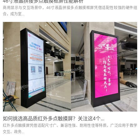
46寸液晶拼接多点触摸框屏性能解析
商用显示与交互场景中，46寸液晶拼接多点触摸框屏凭借适配性较强的硬件组
合，成为室...
如何挑选高品质红外多点触摸屏？关注这4个...
红外多点触摸屏凭借适配尺寸广、兼容性强、耐用性佳等特质，广泛应用于教学
交互、政务...