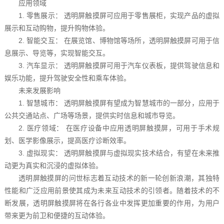
应用领域
1. 零售展示： 透明屏触摸屏可应用于零售展柜，实现产品的虚拟
展示和互动购物，提升购物体验。
2. 智能交互： 在展览馆、博物馆等场所，透明屏触摸屏可用于信
息展示、导览等，实现智能交互。
3. 汽车显示： 透明屏触摸屏可用于汽车仪表板，提供驾驶信息和
娱乐功能，提升驾驶安全性和乘车体验。
未来发展影响
1. 智慧城市： 透明屏触摸屏有望成为智慧城市的一部分，应用于
公共交通站点、广场等场景，提供实时信息和城市导览。
2. 医疗领域： 在医疗设备中应用透明屏触摸屏，可用于手术规
划、医学影像展示，提高医疗诊断效率。
3. 虚拟现实： 透明屏触摸屏与虚拟现实技术结合，有望在未来推
动更为真实和沉浸的虚拟体验。
透明屏触摸屏的问世标志着互动技术的新一轮创新浪潮，其独特
性能和广泛应用前景使其成为未来互动技术的引领者。随着技术的不
断发展，透明屏触摸屏将在各行各业中发挥更加重要的作用，为用户
带来更为前卫和便捷的互动体验。