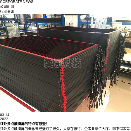
CORPORATE NEWS
公司新闻
行业资讯
03-14
2022
红外多点触摸屏的特点有哪些？
红外多点触摸屏的概念曾经盛行了很久，大家在银行、企事业单位大厅、图书馆等等