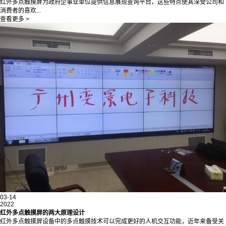
红外多点触摸屏为政府企事业单位提供信息展现查询平台，这些特点使其深受公司和
消费者的喜欢...
查看更多 >
03-14
2022
红外多点触摸屏的两大原理设计
红外多点触摸屏设备中的多点触摸技术可以完成更好的人机交互功能，近年来备受关