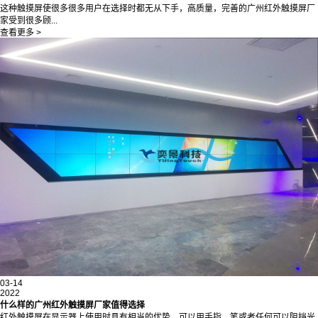
这种触摸屏使很多很多用户在选择时都无从下手，高质量，完善的广州红外触摸屏厂
家受到很多顾...
查看更多 >
03-14
2022
什么样的广州红外触摸屏厂家值得选择
红外触摸屏在显示器上使用时具有相当的优势，可以用手指、笔或者任何可以阻挡光