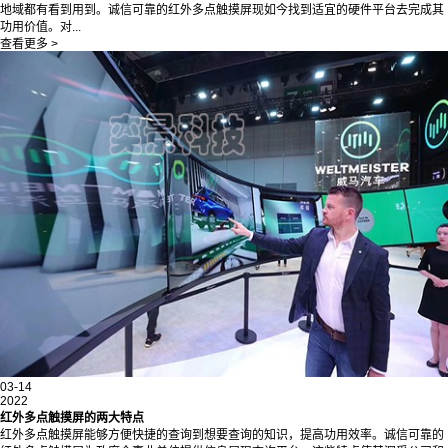
地域都有看到用到。诚信可靠的红外多点触摸屏现如今找到适宜的硬件平台去完成其
功用价值。对...
查看更多 >
03-14
2022
红外多点触摸屏的两大特点
红外多点触摸屏能够方便快捷的查询到想要查询的知识，提高功用效率。诚信可靠的