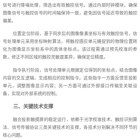
信号进行降噪处理，筛选出有效触控信号。通过内部时钟模块，确保
图像信号与触控信号的时间轴保持一致，避免因信号延迟导致的触控
偏差。
位置定位阶段，基于同步后的图像像素坐标与有效触控信号，信
号处理单元采用坐标映射算法，将触控感应单元捕捉到的物理位置转
化为图像显示坐标系中的具体坐标点。该过程需通过预先校准的参
数，修正不同区域的触控灵敏度差异，确保定位精度。
指令执行阶段，信号处理单元根据定位得到的坐标点，结合图像
内容的交互逻辑，生成相应的控制指令。这些指令一方面反馈至投影
单元，调整图像显示内容；另一方面可通过外部接口传输至关联设
备，实现对外部系统的控制。
三、关键技术支撑
融合投影触摸屏的稳定运行，依赖于光学校准技术、触控识别算
法、信号传输协议三类关键技术的支撑，各技术分别解决不同环节的
核心问题。