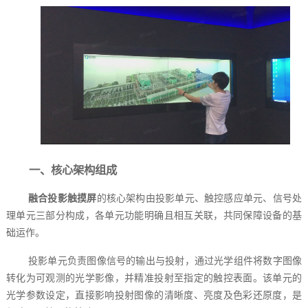
一、核心架构组成
融合投影触摸屏
的核心架构由投影单元、触控感应单元、信号处
理单元三部分构成，各单元功能明确且相互关联，共同保障设备的基
础运作。
投影单元负责图像信号的输出与投射，通过光学组件将数字图像
转化为可观测的光学影像，并精准投射至指定的触控表面。该单元的
光学参数设定，直接影响投射图像的清晰度、亮度及色彩还原度，是