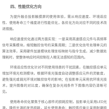
四、性能优化方向
为提升融合投影触摸屏的使用体验，需从响应速度、环境适应
性、使用寿命三个维度进行性能优化，各优化方向对应不同的技术改
进措施。
响应速度优化通过两方面实现：一是采用高速感应元件与高频率
信号采集模块，缩短触控信号的采集周期；二是优化信号处理单元的
算法效率，采用硬件加速模块处理坐标映射与指令生成，减少数据处
理耗时，使整体响应时间控制在人眼无法感知的范围内。
环境适应性优化针对不同使用场景的干扰因素，在触控感应单元
增加环境光检测模块，根据环境光强度自动调整感应元件的灵敏度，
避免强光或弱光环境对触控信号的影响；在投影单元采用抗环境光技
术，提升图像的对比度，确保在复杂光线条件下图像内容仍清晰可
见。
使用寿命优化聚焦于核心部件的损耗控制，投影单元采用LED光
源，降低光源的发热损耗，延长使用寿命；触控感应单元采用耐磨损