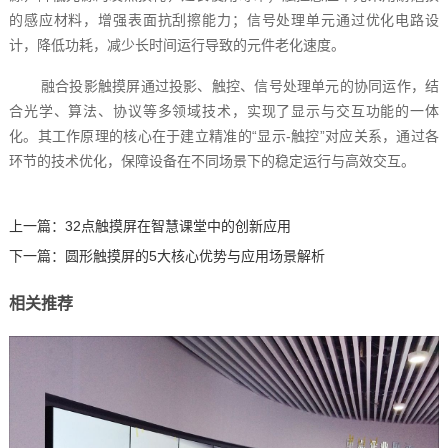
的感应材料，增强表面抗刮擦能力；信号处理单元通过优化电路设
计，降低功耗，减少长时间运行导致的元件老化速度。
融合投影触摸屏通过投影、触控、信号处理单元的协同运作，结
合光学、算法、协议等多领域技术，实现了显示与交互功能的一体
化。其工作原理的核心在于建立精准的“显示-触控”对应关系，通过各
环节的技术优化，保障设备在不同场景下的稳定运行与高效交互。
上一篇：
32点触摸屏在智慧课堂中的创新应用
下一篇：
圆形触摸屏的5大核心优势与应用场景解析
相关推荐