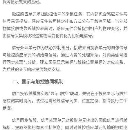
保障显示效果的基础。
触控感应单元承担触控信号的采集任务，其内部包含感应元件与
信号采集模块。感应元件按照特定排布方式分布于触控区域，当外部
物体接触或靠近触控表面时，感应元件会捕捉到相应的物理变化，并
由信号采集模块将这些物理变化转化为初始电信号。
信号处理单元作为核心控制部分，接收来自投影单元的图像信号
与触控感应单元的初始电信号。通过内置的处理算法，对两类信号进
行同步处理与分析，建立图像显示坐标与触控位置坐标的对应关系，
为后续的交互响应提供数据支持。
二、显示与触控协同机制
融合投影触摸屏实现“显示-触控”联动，关键在于投影显示与触控
感应的实时协同，该过程需经过信号同步、位置定位、指令执行三个
步骤。
信号同步阶段，信号处理单元对投影单元输出的图像信号进行帧
解析，提取图像的像素坐标信息；同时对触控感应单元传输的初始电