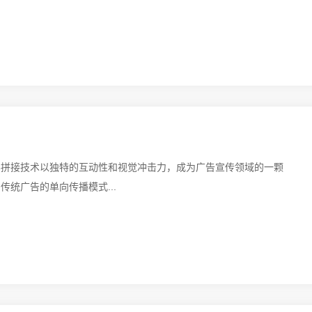
屏拼接技术以独特的互动性和视觉冲击力，成为广告宣传领域的一颗
统广告的单向传播模式...