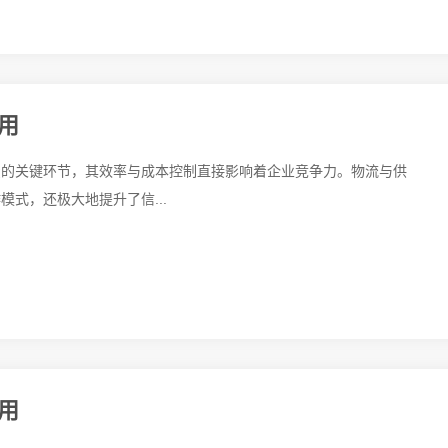
用
费的关键环节，其效率与成本控制直接影响着企业竞争力。物流与供
式，还极大地提升了信...
用