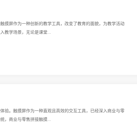
接触摸屏作为一种创新的教学工具，改变了教育的面貌，为教学活动
教学场景，无论是课堂...
物体验。触摸屏作为一种直观且高效的交互工具，已经深入商业与零
，商业与零售拼接触摸...