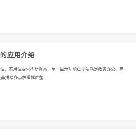
屏的应用介绍
互性、实用性要求不断提高，单一显示功能已无法满足政务办公、商
晶拼接多点触摸框屏整...