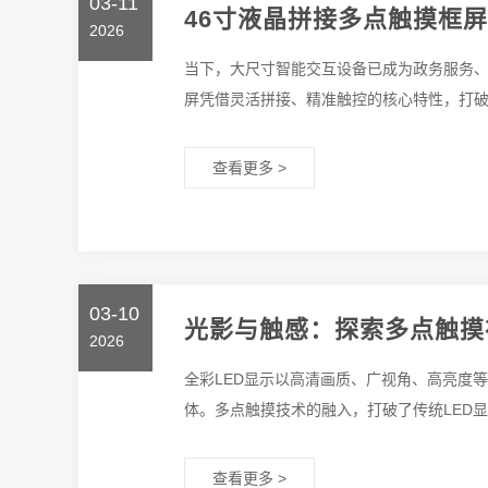
03-11
46寸液晶拼接多点触摸框
2026
当下，大尺寸智能交互设备已成为政务服务、
屏凭借灵活拼接、精准触控的核心特性，打破传
查看更多 >
03-10
光影与触感：探索多点触摸
2026
全彩LED显示以高清画质、广视角、高亮度
体。多点触摸技术的融入，打破了传统LED显示“
查看更多 >