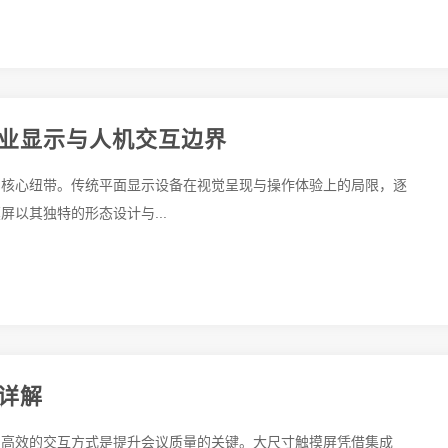
业显示与人机交互边界
的核心纽带。传统平面显示设备在视觉呈现与操作体验上的局限，逐
以其独特的形态设计与...
详解
，高效的交互方式是提升会议质量的关键。大尺寸触摸屏凭借集成