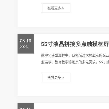
查看更多 >
03-13
55寸液晶拼接多点触摸框
2026
数字化转型进程中，各领域对大屏显示的交
业展示、教育教学等场景的多元需求。55寸液
查看更多 >