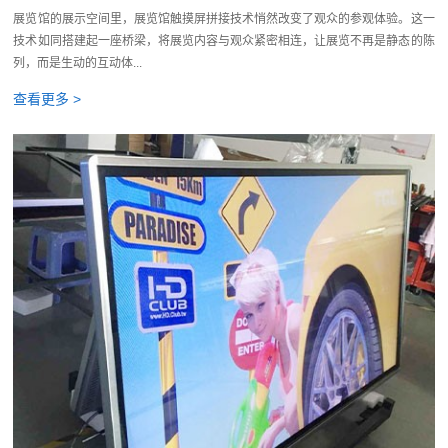
展览馆的展示空间里，展览馆触摸屏拼接技术悄然改变了观众的参观体验。这一
技术如同搭建起一座桥梁，将展览内容与观众紧密相连，让展览不再是静态的陈
列，而是生动的互动体...
查看更多 >