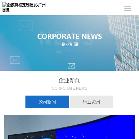
企业新闻
CORPORATE NEWS
公司新闻
行业资讯